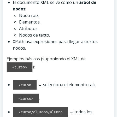
El documento XML se ve como un
árbol de
nodos
:
Nodo raíz.
Elementos.
Atributos.
Nodos de texto.
XPath usa expresiones para llegar a ciertos
nodos.
Ejemplos básicos (suponiendo el XML de
):
<curso>
→ selecciona el elemento raíz
/curso
.
<curso>
→ todos los
/curso/alumnos/alumno