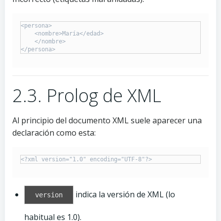
<persona>

    <nombre>María</edad>

    </nombre>

2.3. Prolog de XML
Al principio del documento XML suele aparecer una
declaración como esta:
indica la versión de XML (lo
version
habitual es 1.0).