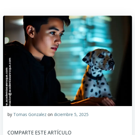
by
Tomas Gonzalez
on
diciembre 5, 2025
COMPARTE ESTE ARTÍCULO