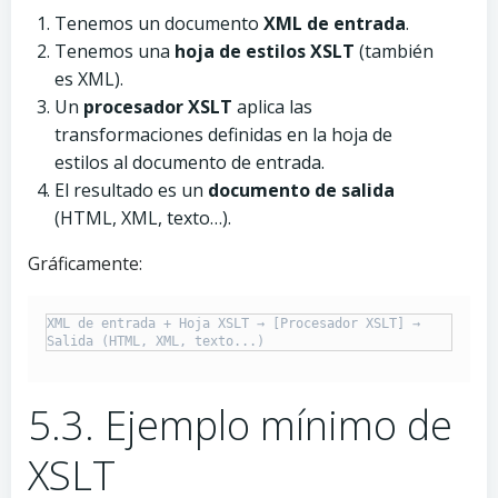
Tenemos un documento
XML de entrada
.
Tenemos una
hoja de estilos XSLT
(también
es XML).
Un
procesador XSLT
aplica las
transformaciones definidas en la hoja de
estilos al documento de entrada.
El resultado es un
documento de salida
(HTML, XML, texto…).
Gráficamente:
XML de entrada + Hoja XSLT → [Procesador XSLT] → 
5.3. Ejemplo mínimo de
XSLT