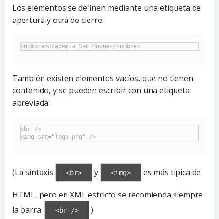
Los elementos se definen mediante una etiqueta de
apertura y otra de cierre:
También existen elementos vacíos, que no tienen
contenido, y se pueden escribir con una etiqueta
abreviada:
<br />

(La sintaxis
y
es más típica de
<br>
<img>
HTML, pero en XML estricto se recomienda siempre
la barra:
.)
<br />