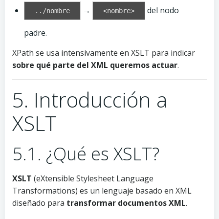
→
del nodo
../nombre
<nombre>
padre.
XPath se usa intensivamente en XSLT para indicar
sobre qué parte del XML queremos actuar
.
5. Introducción a
XSLT
5.1. ¿Qué es XSLT?
XSLT
(eXtensible Stylesheet Language
Transformations) es un lenguaje basado en XML
diseñado para
transformar documentos XML
.