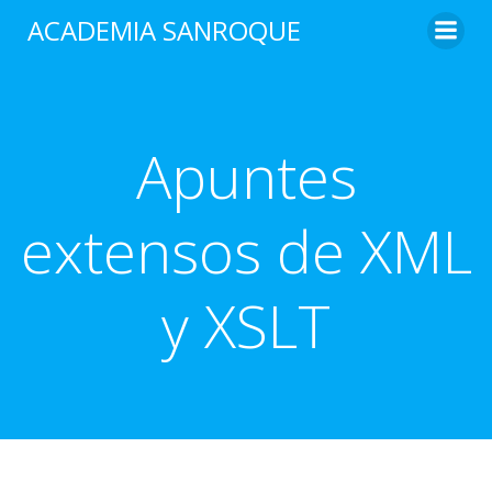
Saltar
ACADEMIA SANROQUE
al
contenido
Apuntes
extensos de XML
y XSLT