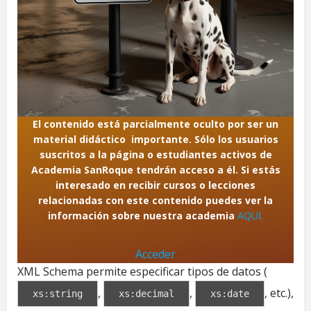
El contenido está parcialmente oculto por ser un
material didáctico importante. Sólo los usuarios
suscritos a la página o estudiantes activos de
Academia SanRoque tendrán acceso a él. Si estás
interesado en recibir cursos o lecciones
relacionadas con este contenido puedes ver la
información sobre nuestra academia
AQUI.
Acceder
XML Schema permite especificar tipos de datos (
,
,
, etc.),
xs:string
xs:decimal
xs:date