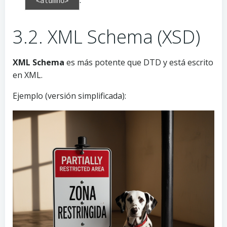
.
<alumno>
3.2. XML Schema (XSD)
XML Schema
es más potente que DTD y está escrito
en XML.
Ejemplo (versión simplificada):