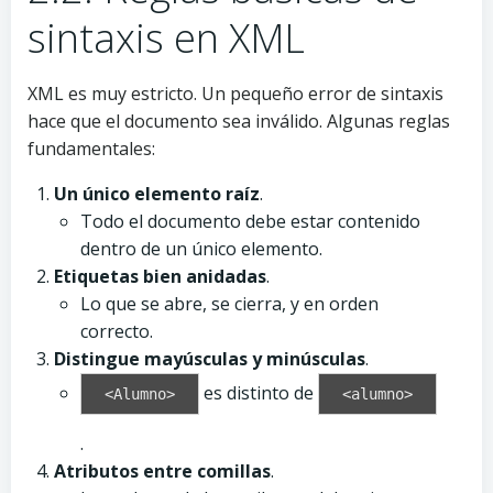
sintaxis en XML
XML es muy estricto. Un pequeño error de sintaxis
hace que el documento sea inválido. Algunas reglas
fundamentales:
Un único elemento raíz
.
Todo el documento debe estar contenido
dentro de un único elemento.
Etiquetas bien anidadas
.
Lo que se abre, se cierra, y en orden
correcto.
Distingue mayúsculas y minúsculas
.
es distinto de
<Alumno>
<alumno>
.
Atributos entre comillas
.