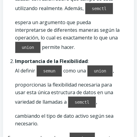
utilizando realmente. Además,
semctl
espera un argumento que pueda
interpretarse de diferentes maneras según la
operación, lo cual es exactamente lo que una
permite hacer.
union
Importancia de la Flexibilidad
:
Al definir
como una
,
semun
union
proporcionas la flexibilidad necesaria para
usar esta única estructura de datos en una
variedad de llamadas a
,
semctl
cambiando el tipo de dato activo según sea
necesario.