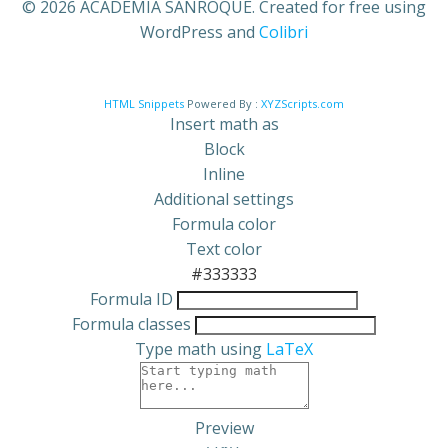
© 2026 ACADEMIA SANROQUE. Created for free using
WordPress and
Colibri
HTML Snippets
Powered By :
XYZScripts.com
Insert math as
Block
Inline
Additional settings
Formula color
Text color
#333333
Formula ID
Formula classes
Type math using
LaTeX
Preview