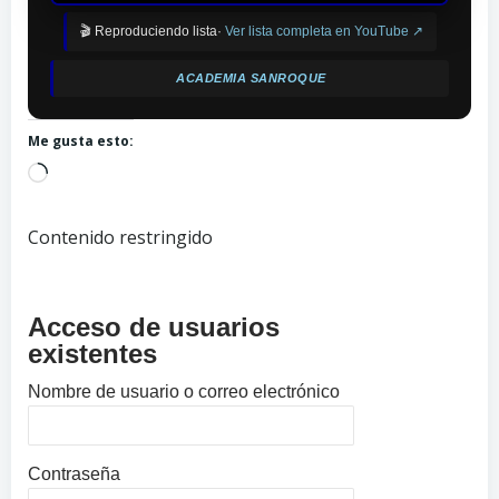
🎬 Reproduciendo lista·
Ver lista completa en YouTube ↗
ACADEMIA SANROQUE
Me gusta esto:
Cargando...
Contenido restringido
Acceso de usuarios
existentes
Nombre de usuario o correo electrónico
Contraseña