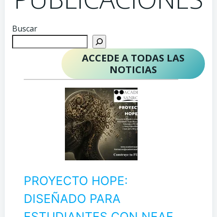
Buscar
ACCEDE A TODAS LAS
NOTICIAS
PROYECTO HOPE:
DISEÑADO PARA
ESTUDIANTES CON NEAE