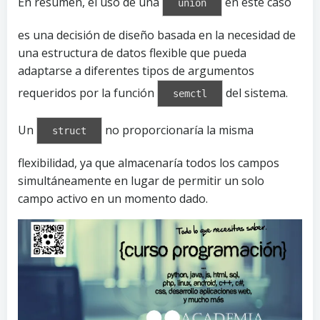
En resumen, el uso de una
en este caso
union
es una decisión de diseño basada en la necesidad de
una estructura de datos flexible que pueda
adaptarse a diferentes tipos de argumentos
requeridos por la función
del sistema.
semctl
Un
no proporcionaría la misma
struct
flexibilidad, ya que almacenaría todos los campos
simultáneamente en lugar de permitir un solo
campo activo en un momento dado.