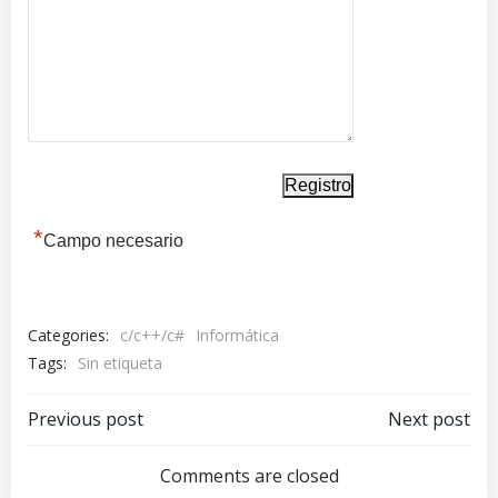
*
Campo necesario
Categories:
c/c++/c#
Informática
Tags:
Sin etiqueta
Navegación
Navegación
Previous post
Next post
por
por
Comments are closed