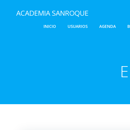
Saltar
al
ACADEMIA SANROQUE
contenido
INICIO
USUARIOS
AGENDA
B
E