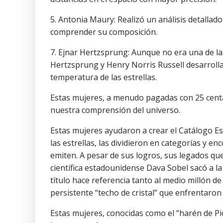
5. Antonia Maury: Realizó un análisis detallado 
comprender su composición.
7. Ejnar Hertzsprung: Aunque no era una de las
Hertzsprung y Henry Norris Russell desarrolla
temperatura de las estrellas.
Estas mujeres, a menudo pagadas con 25 centav
nuestra comprensión del universo.
Estas mujeres ayudaron a crear el Catálogo Es
las estrellas, las dividieron en categorías y e
emiten. A pesar de sus logros, sus legados qu
científica estadounidense Dava Sobel sacó a la
título hace referencia tanto al medio millón d
persistente “techo de cristal” que enfrentaron
Estas mujeres, conocidas como el “harén de Pic