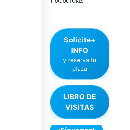
TRADUCTORES
Solicita+
INFO
y reserva tu
plaza
LIBRO DE
VISITAS
¡Síguenos!