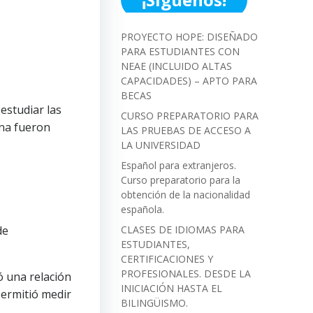
PROYECTO HOPE: DISEÑADO
PARA ESTUDIANTES CON
NEAE (INCLUIDO ALTAS
CAPACIDADES) – APTO PARA
BECAS
estudiar las
CURSO PREPARATORIO PARA
rna fueron
LAS PRUEBAS DE ACCESO A
LA UNIVERSIDAD
Español para extranjeros.
Curso preparatorio para la
obtención de la nacionalidad
española.
de
CLASES DE IDIOMAS PARA
ESTUDIANTES,
CERTIFICACIONES Y
PROFESIONALES. DESDE LA
ó una relación
INICIACIÓN HASTA EL
 permitió medir
BILINGÜISMO.