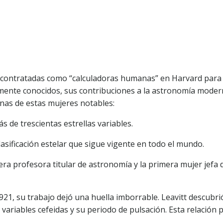
n contratadas como “calculadoras humanas” en Harvard para 
mente conocidos, sus contribuciones a la astronomía mode
nas de estas mujeres notables:
ás de trescientas estrellas variables.
asificación estelar que sigue vigente en todo el mundo.
mera profesora titular de astronomía y la primera mujer jefa 
1921, su trabajo dejó una huella imborrable. Leavitt descubri
las variables cefeidas y su periodo de pulsación. Esta relación