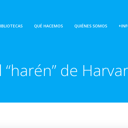
IBLIOTECAS
QUÉ HACEMOS
QUIÉNES SOMOS
+IN
l “harén” de Harva