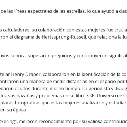
de las líneas espectrales de las estrellas, lo que ayudó a clasi
 calculadoras, su colaboración con estas mujeres fue crucial
ron el diagrama de Hertzsprung-Russell, que relaciona la lu
os la hora, superaron prejuicios y contribuyeron significa
telar Henry Draper, colaboraron en la identificación de la c
ncontraron una manera de medir distancias en el espacio por 
edaron ocultos durante mucho tiempo. La periodista y divul
 luz sus hazañas y problemas en su libro <<El Universo de Cr
e placas fotográficas que estas mujeres analizaron y estudia
 en su época.
kering”, merecen reconocimiento por su valiosa contribución