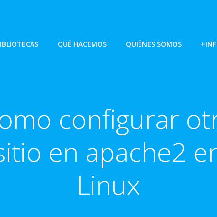
IBLIOTECAS
QUÉ HACEMOS
QUIÉNES SOMOS
+IN
omo configurar ot
sitio en apache2 e
Linux