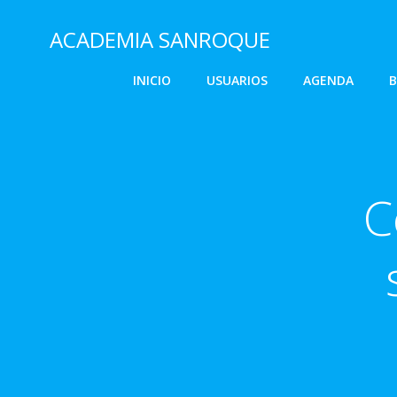
Saltar
al
ACADEMIA SANROQUE
contenido
INICIO
USUARIOS
AGENDA
B
C