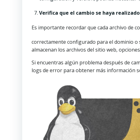
Verifica que el cambio se haya realiza
Es importante recordar que cada archivo de c
correctamente configurado para el dominio o s
almacenan los archivos del sitio web, opciones d
Si encuentras algún problema después de cambia
logs de error para obtener más información s