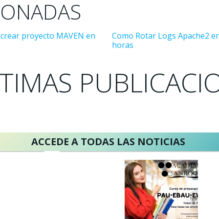
IONADAS
crear proyecto MAVEN en
Como Rotar Logs Apache2 en
horas
TIMAS PUBLICACI
ACCEDE A TODAS LAS NOTICIAS