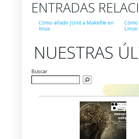
ENTRADAS RELAC
Cómo añadir JUnit a Makefile en
Cómo 
linux
Linux
NUESTRAS ÚL
Buscar